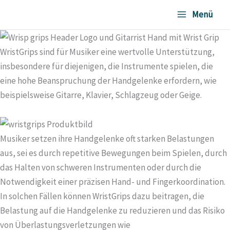
Zum
Menü
Inhalt
springen
WristGrips sind für Musiker eine wertvolle Unterstützung,
insbesondere für diejenigen, die Instrumente spielen, die
eine hohe Beanspruchung der Handgelenke erfordern, wie
beispielsweise Gitarre, Klavier, Schlagzeug oder Geige.
Musiker setzen ihre Handgelenke oft starken Belastungen
aus, sei es durch repetitive Bewegungen beim Spielen, durch
das Halten von schweren Instrumenten oder durch die
Notwendigkeit einer präzisen Hand- und Fingerkoordination.
In solchen Fällen können WristGrips dazu beitragen, die
Belastung auf die Handgelenke zu reduzieren und das Risiko
von Überlastungsverletzungen wie